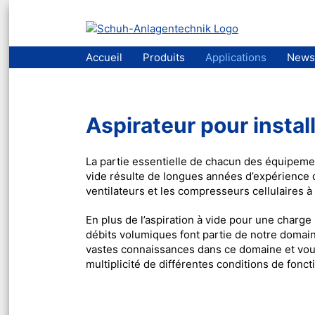
Aller
Accueil
Produits
Applications
News
au
contenu
Aspirateur pour instal
La partie essentielle de chacun des équipem
vide résulte de longues années d’expérience d
ventilateurs et les compresseurs cellulaires à p
En plus de l’aspiration à vide pour une charge
débits volumiques font partie de notre doma
vastes connaissances dans ce domaine et vou
multiplicité de différentes conditions de fonc