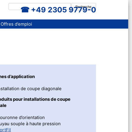
Recherche
+49 2305 9779-0
Offres d’emploi
es d’application
nstallation de coupe diagonale
duits pour installations de coupe
ale
ouronne d’orientation
uyau souple à haute pression
ortFil