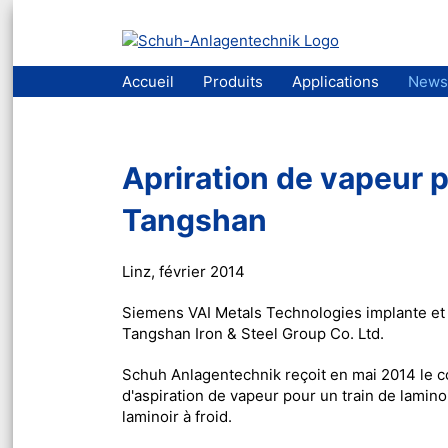
Aller
Accueil
Produits
Applications
News
au
contenu
Apriration de vapeur p
Tangshan
Linz, février 2014
Siemens VAI Metals Technologies implante et c
Tangshan Iron & Steel Group Co. Ltd.
Schuh Anlagentechnik reçoit en mai 2014 le cont
d'aspiration de vapeur pour un train de laminoi
laminoir à froid.