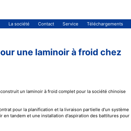
La société
Contact
Service
Téléchargements
our une laminoir à froid chez
onstruit un laminoir à froid complet pour la société chinoise
rat pour la planification et la livraison partielle d'un système
r en tandem et une installation d'aspiration des battitures pour 