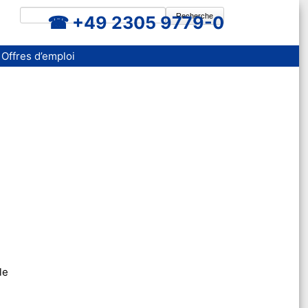
Recherche
+49 2305 9779-0
Offres d’emploi
le