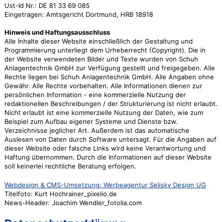
Ust-Id Nr.: DE 81 33 69 085
Eingetragen: Amtsgericht Dortmund, HRB 18918
Hinweis und Haftungsausschluss
Alle Inhalte dieser Website einschließlich der Gestaltung und
Programmierung unterliegt dem Urheberrecht (Copyright). Die in
der Website verwendeten Bilder und Texte wurden von Schuh
Anlagentechnik GmbH zur Verfügung gestellt und freigegeben. Alle
Rechte liegen bei Schuh Anlagentechnik GmbH. Alle Angaben ohne
Gewähr. Alle Rechte vorbehalten. Alle Informationen dienen zur
persönlichen Information - eine kommerzielle Nutzung der
redaktionellen Beschreibungen / der Strukturierung ist nicht erlaubt.
Nicht erlaubt ist eine kommerzielle Nutzung der Daten, wie zum
Beispiel zum Aufbau eigener Systeme und Dienste bzw.
Verzeichnisse jeglicher Art. Außerdem ist das automatische
Auslesen von Daten durch Software untersagt. Für die Angaben auf
dieser Website oder falsche Links wird keine Verantwortung und
Haftung übernommen. Durch die Informationen auf dieser Website
soll keinerlei rechtliche Beratung erfolgen.
Webdesign & CMS-Umsetzung: Werbeagentur Selisky Design UG
Titelfoto: Kurt Hochrainer_pixelio.de
News-Header: Joachim Wendler_fotolia.com