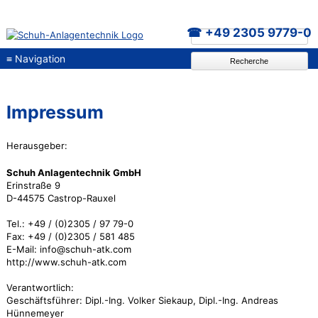
+49 2305 9779-0
≡
Navigation
Recherche
Impressum
Herausgeber:
Schuh Anlagentechnik GmbH
Erinstraße 9
D-44575 Castrop-Rauxel
Tel.: +49 / (0)2305 / 97 79-0
Fax: +49 / (0)2305 / 581 485
E-Mail: info@schuh-atk.com
http://www.schuh-atk.com
Verantwortlich:
Geschäftsführer: Dipl.-Ing. Volker Siekaup, Dipl.-Ing. Andreas
Hünnemeyer