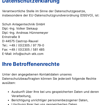
Datenschutzerklärung
Verantwortliche Stelle im Sinne der Datenschutzgesetze,
insbesondere der EU-Datenschutzgrundverordnung (DSGVO), ist:
Schuh Anlagentechnik GmbH
Dipl.-Ing. Volker Siekaup
Dipl.-Ing. Andreas Hünnemeyer
Erinstraße 9
D-44575 Castrop-Rauxel
Tel.: +49 / (0)2305 / 97 79-0
Fax: +49 / (0)2305 / 581 485
E-Mail: info@schuh-atk.com
Ihre Betroffenenrechte
Unter den angegebenen Kontaktdaten unseres
Datenschutzbeauftragten können Sie jederzeit folgende Rechte
ausüben:
Auskunft über Ihre bei uns gespeicherten Daten und deren
Verarbeitung,
Berichtigung unrichtiger personenbezogener Daten,
Löschung Ihrer bei uns gespeicherten Daten,