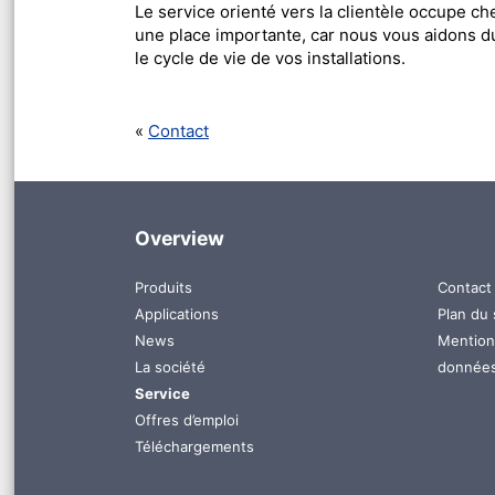
Le service orienté vers la clientèle occupe c
une place importante, car nous vous aidons du
le cycle de vie de vos installations.
Contact
Overview
Aller
Aller
Produits
Contact
au
au
Applications
Plan du 
contenu
conten
News
Mention
La société
donnée
Service
Offres d’emploi
Téléchargements