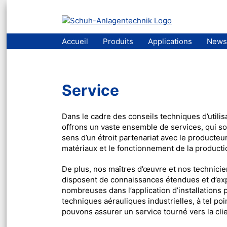
Aller
Accueil
Produits
Applications
News
au
contenu
Service
Dans le cadre des conseils techniques d’utilis
offrons un vaste ensemble de services, qui so
sens d’un étroit partenariat avec le producteu
matériaux et le fonctionnement de la producti
De plus, nos maîtres d’œuvre et nos technici
disposent de connaissances étendues et d’ex
nombreuses dans l’application d’installations 
techniques aérauliques industrielles, à tel po
pouvons assurer un service tourné vers la clie