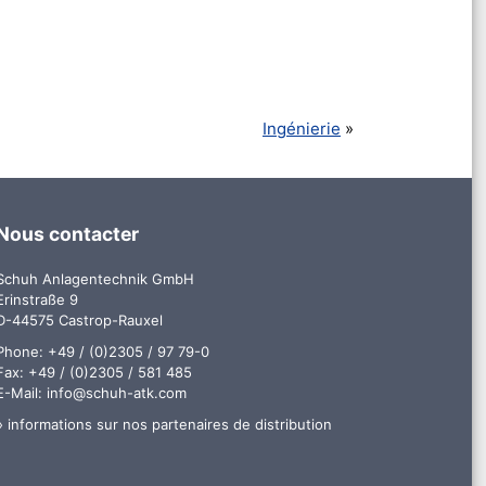
Ingénierie
Nous contacter
Schuh Anlagentechnik GmbH
Erinstraße 9
D-44575 Castrop-Rauxel
Phone: +49 / (0)2305 / 97 79-0
Fax: +49 / (0)2305 / 581 485
E-Mail:
info@schuh-atk.com
» informations sur nos partenaires de distribution