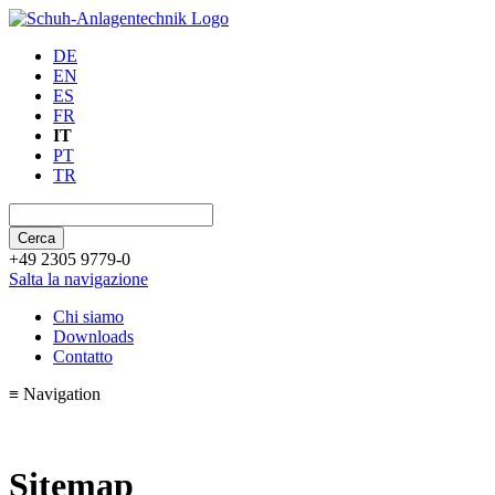
DE
EN
ES
FR
IT
PT
TR
Cerca
+49 2305 9779-0
Salta la navigazione
Chi siamo
Downloads
Contatto
≡
Navigation
Sitemap