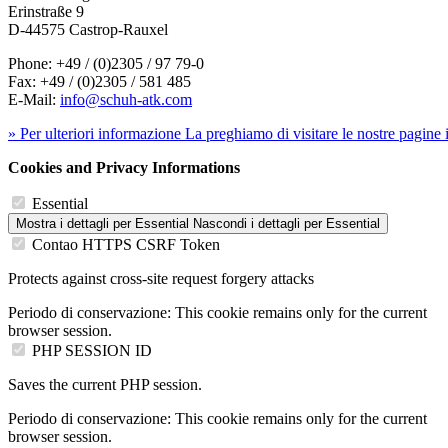
Erinstraße 9
D-44575 Castrop-Rauxel
Phone: +49 / (0)2305 / 97 79-0
Fax: +49 / (0)2305 / 581 485
E-Mail:
info@schuh-atk.com
» Per ulteriori informazione La preghiamo di visitare le nostre pagine 
Cookies and Privacy Informations
Essential
Mostra i dettagli
per Essential
Nascondi i dettagli
per Essential
Contao HTTPS CSRF Token
Protects against cross-site request forgery attacks
Periodo di conservazione:
This cookie remains only for the current
browser session.
PHP SESSION ID
Saves the current PHP session.
Periodo di conservazione:
This cookie remains only for the current
browser session.