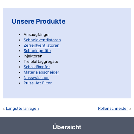
Unsere Produkte
Ansaugfänger
Schneidventilatoren
Zerreißventilatoren
Schneidgeräte
Injektoren
Treibluftaggregate
Schalldämpfer
Materialabscheider
Nasswäscher
Pulse Jet Filter
Längstteilanlagen
Rollenschneider
Übersicht