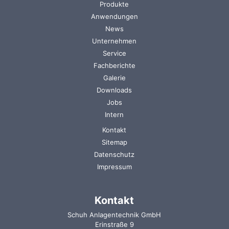
Navigation
Produkte
überspringen
Anwendungen
News
Unternehmen
Service
Fachberichte
Galerie
Downloads
Jobs
Intern
Navigation
Kontakt
überspringen
Sitemap
Datenschutz
Impressum
Kontakt
Schuh Anlagentechnik GmbH
Erinstraße 9