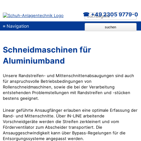
+49 2305 9779-0
≡
Navigation
suchen
Schneidmaschinen für
Aluminiumband
Unsere Randstreifen- und Mittenschnittenabsaugungen sind auch
für anspruchsvolle Betriebsbedingungen von
Rollenschneidmaschinen, sowie die bei der Verarbeitung
entstehenden Problemstellungen mit Randstreifen und -stücken
bestens geeignet.
Linear geführte Ansaugfänger erlauben eine optimale Erfassung der
Rand- und Mittenschnitte. Über IN-LINE arbeitende
Vorschneidgeräte werden die Streifen zerkleinert und vom
Förderventilator zum Abscheider transportiert. Die
Ansauggeschwindigkeit kann über Bypass-Regelungen für die
Entsorgungssysteme angepasst werden.