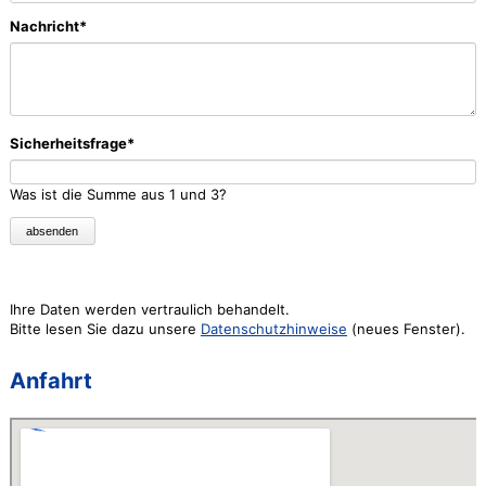
Pflichtfeld
Nachricht
*
Pflichtfeld
Sicherheitsfrage
*
Was ist die Summe aus 1 und 3?
absenden
Ihre Daten werden vertraulich behandelt.
Bitte lesen Sie dazu unsere
Datenschutzhinweise
(neues Fenster).
Anfahrt