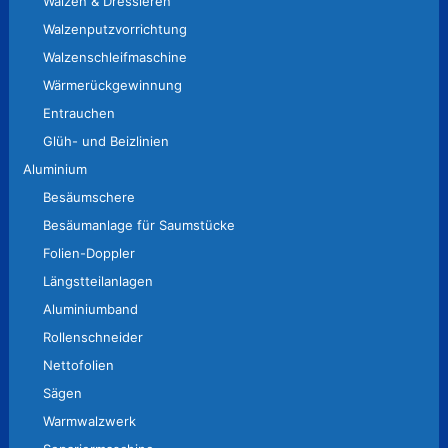
Walzen & Dressieren
Walzenputzvorrichtung
Walzenschleifmaschine
Wärmerückgewinnung
Entrauchen
Glüh- und Beizlinien
Aluminium
Besäumschere
Besäumanlage für Saumstücke
Folien-Doppler
Längstteilanlagen
Aluminiumband
Rollenschneider
Nettofolien
Sägen
Warmwalzwerk