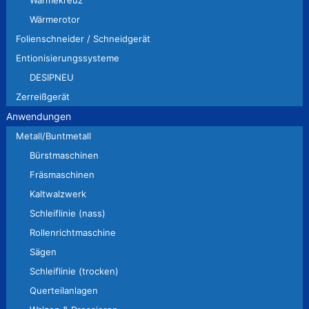
Wärmekreuz
Wärmerotor
Folienschneider / Schneidgerät
Entionisierungssysteme
DESIPNEU
Zerreißgerät
Anwendungen
Metall/Buntmetall
Bürstmaschinen
Fräsmaschinen
Kaltwalzwerk
Schleiflinie (nass)
Rollenrichtmaschine
Sägen
Schleiflinie (trocken)
Querteilanlagen