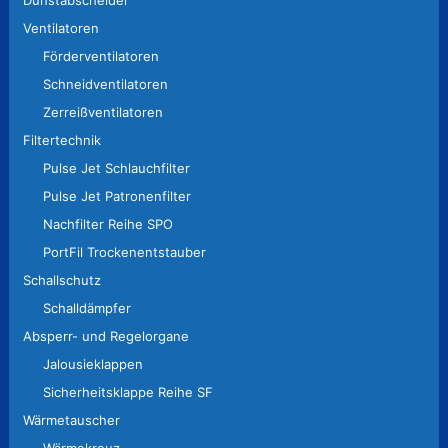
Dunstabscheider
Ventilatoren
Förderventilatoren
Schneidventilatoren
Zerreißventilatoren
Filtertechnik
Pulse Jet Schlauchfilter
Pulse Jet Patronenfilter
Nachfilter Reihe SPO
PortFil Trockenentstauber
Schallschutz
Schalldämpfer
Absperr- und Regelorgane
Jalousieklappen
Sicherheitsklappe Reihe SF
Wärmetauscher