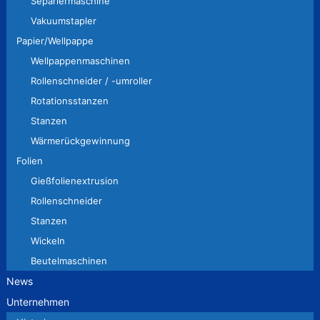
Separiermaschine
Vakuumstapler
Papier/Wellpappe
Wellpappenmaschinen
Rollenschneider / -umroller
Rotationsstanzen
Stanzen
Wärmerückgewinnung
Folien
Gießfolienextrusion
Rollenschneider
Stanzen
Wickeln
Beutelmaschinen
News
Unternehmen