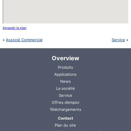
Agrandir le plan
Associé Commercial
Service
Overview
Aller
Produits
au
Applications
contenu
News
La société
Service
Offres d’emploi
Téléchargements
Aller
Contact
au
Plan du site
contenu