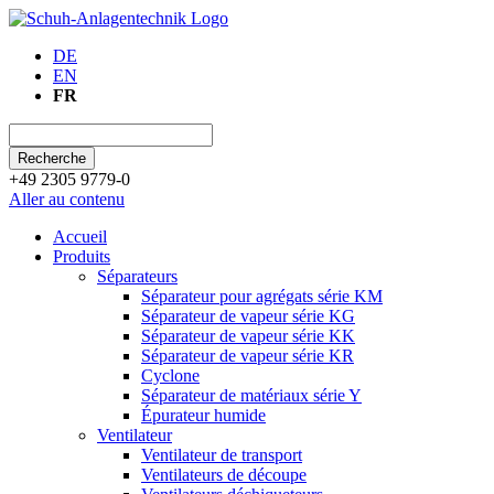
DE
EN
FR
Recherche
+49 2305 9779-0
Aller au contenu
Accueil
Produits
Séparateurs
Séparateur pour agrégats série KM
Séparateur de vapeur série KG
Séparateur de vapeur série KK
Séparateur de vapeur série KR
Cyclone
Séparateur de matériaux série Y
Épurateur humide
Ventilateur
Ventilateur de transport
Ventilateurs de découpe