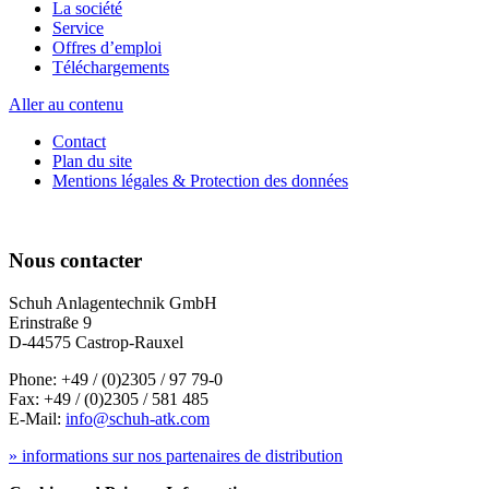
La société
Service
Offres d’emploi
Téléchargements
Aller au contenu
Contact
Plan du site
Mentions légales & Protection des données
Nous contacter
Schuh Anlagentechnik GmbH
Erinstraße 9
D-44575 Castrop-Rauxel
Phone: +49 / (0)2305 / 97 79-0
Fax: +49 / (0)2305 / 581 485
E-Mail:
info@schuh-atk.com
» informations sur nos partenaires de distribution