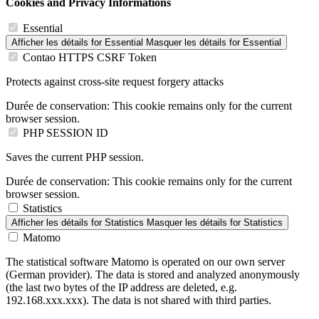
Cookies and Privacy Informations
Essential
Afficher les détails
for Essential
Masquer les détails
for Essential
Contao HTTPS CSRF Token
Protects against cross-site request forgery attacks
Durée de conservation:
This cookie remains only for the current
browser session.
PHP SESSION ID
Saves the current PHP session.
Durée de conservation:
This cookie remains only for the current
browser session.
Statistics
Afficher les détails
for Statistics
Masquer les détails
for Statistics
Matomo
The statistical software Matomo is operated on our own server
(German provider). The data is stored and analyzed anonymously
(the last two bytes of the IP address are deleted, e.g.
192.168.xxx.xxx). The data is not shared with third parties.