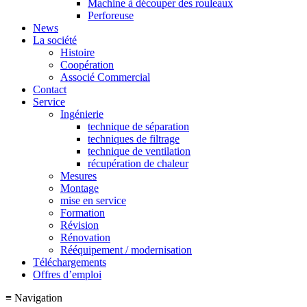
Machine à découper des rouleaux
Perforeuse
News
La société
Histoire
Coopération
Associé Commercial
Contact
Service
Ingénierie
technique de séparation
techniques de filtrage
technique de ventilation
récupération de chaleur
Mesures
Montage
mise en service
Formation
Révision
Rénovation
Rééquipement / modernisation
Téléchargements
Offres d’emploi
≡
Navigation